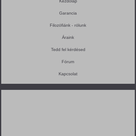
Kezdőlap
Garancia
Filozófiánk - rólunk
Áraink
Tedd fel kérdésed
Fórum
Kapcsolat