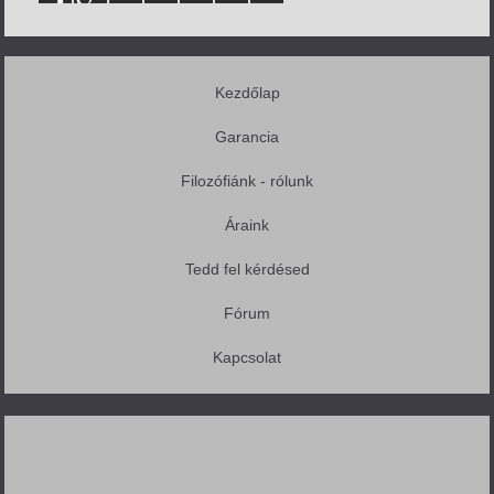
Kezdőlap
Garancia
Filozófiánk - rólunk
Áraink
Tedd fel kérdésed
Fórum
Kapcsolat