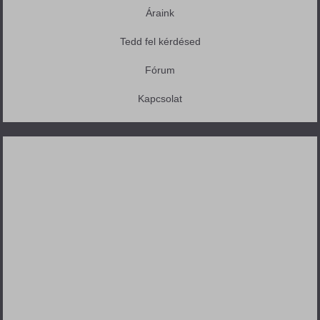
Áraink
Tedd fel kérdésed
Fórum
Kapcsolat