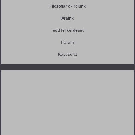
Filozófiánk - rólunk
Áraink
Tedd fel kérdésed
Fórum
Kapcsolat