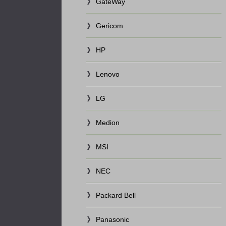
GateWay
Gericom
HP
Lenovo
LG
Medion
MSI
NEC
Packard Bell
Panasonic