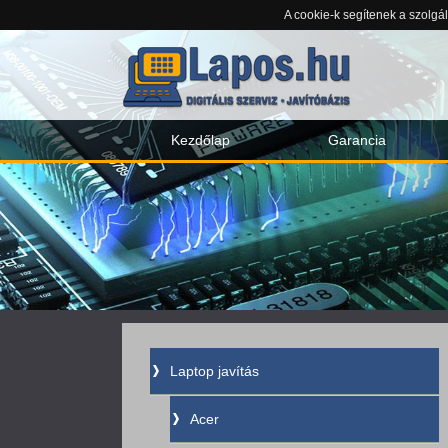
A cookie-k segítenek a szolgá
Kezdőlap
Garancia
Laptop javítás
Acer