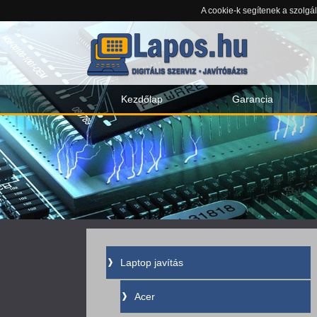
A cookie-k segítenek a szolgá
Kezdőlap
Garancia
Laptop javítás
Acer