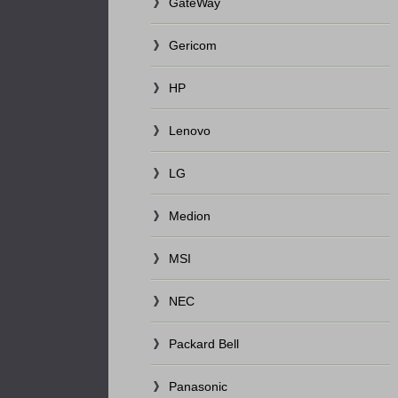
GateWay
Gericom
HP
Lenovo
LG
Medion
MSI
NEC
Packard Bell
Panasonic