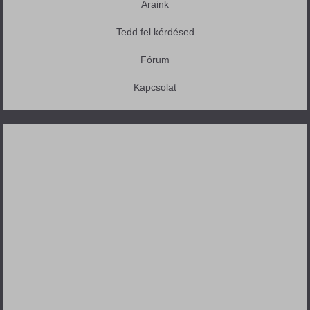
Áraink
Tedd fel kérdésed
Fórum
Kapcsolat