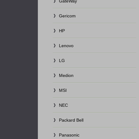
GateWay
Gericom
HP
Lenovo
LG
Medion
MSI
NEC
Packard Bell
Panasonic