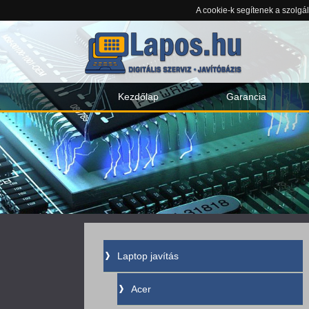
A cookie-k segítenek a szolgá
Kezdőlap
Garancia
Laptop javítás
Acer