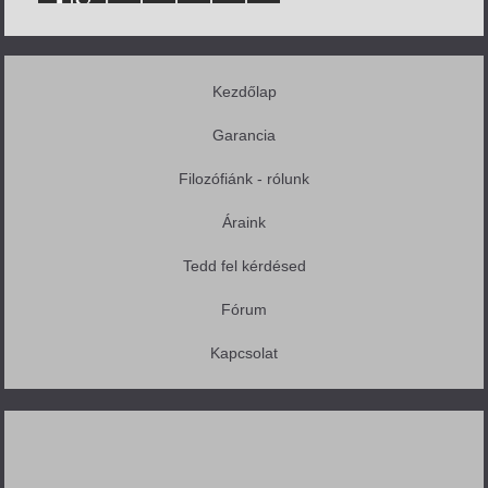
Kezdőlap
Garancia
Filozófiánk - rólunk
Áraink
Tedd fel kérdésed
Fórum
Kapcsolat