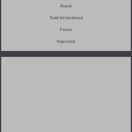
Áraink
Tedd fel kérdésed
Fórum
Kapcsolat