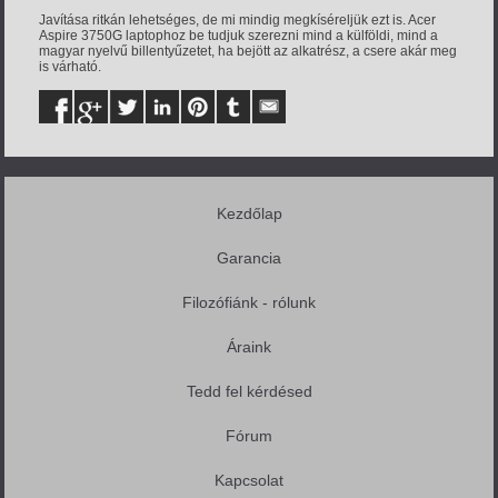
Javítása ritkán lehetséges, de mi mindig megkíséreljük ezt is. Acer
Aspire 3750G laptophoz be tudjuk szerezni mind a külföldi, mind a
magyar nyelvű billentyűzetet, ha bejött az alkatrész, a csere akár meg
is várható.
Kezdőlap
Garancia
Filozófiánk - rólunk
Áraink
Tedd fel kérdésed
Fórum
Kapcsolat