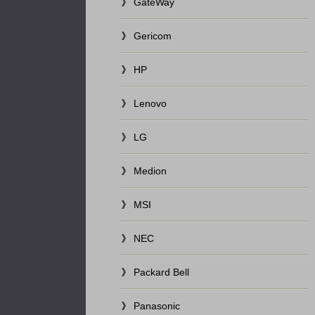
GateWay
Gericom
HP
Lenovo
LG
Medion
MSI
NEC
Packard Bell
Panasonic