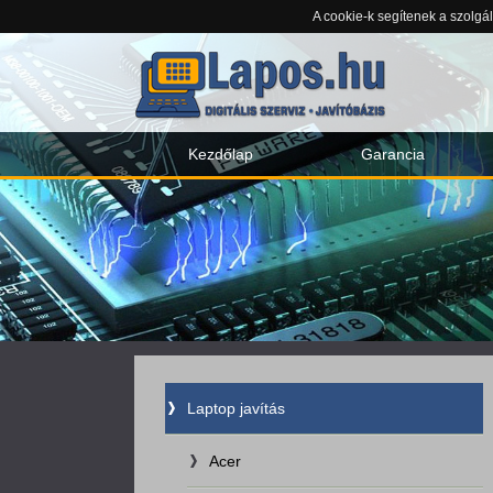
A cookie-k segítenek a szolgá
Kezdőlap
Garancia
Laptop javítás
Acer