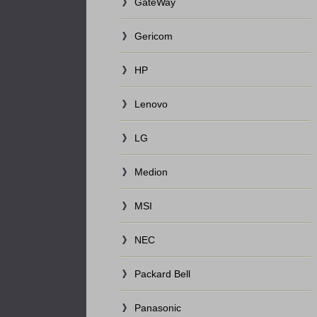
GateWay
Gericom
HP
Lenovo
LG
Medion
MSI
NEC
Packard Bell
Panasonic