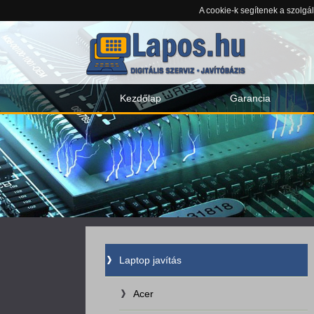
A cookie-k segítenek a szolgá
Kezdőlap
Garancia
Laptop javítás
Acer