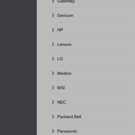
GateWay
Gericom
HP
Lenovo
LG
Medion
MSI
NEC
Packard Bell
Panasonic