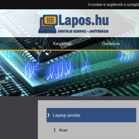
A cookie-k segítenek a szolgá
Kezdőlap
Garancia
Laptop javítás
Acer