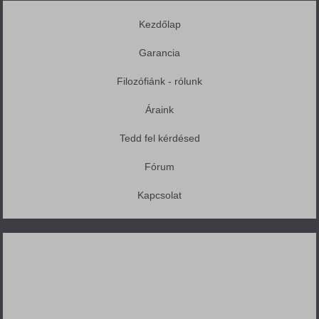
Kezdőlap
Garancia
Filozófiánk - rólunk
Áraink
Tedd fel kérdésed
Fórum
Kapcsolat