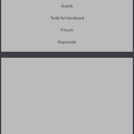
Áraink
Tedd fel kérdésed
Fórum
Kapcsolat