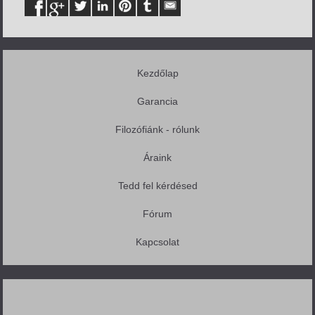
Kezdőlap
Garancia
Filozófiánk - rólunk
Áraink
Tedd fel kérdésed
Fórum
Kapcsolat