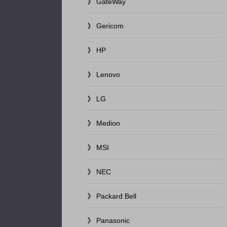
GateWay
Gericom
HP
Lenovo
LG
Medion
MSI
NEC
Packard Bell
Panasonic