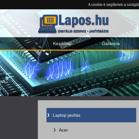
A cookie-k segítenek a szolgá
Kezdőlap
Garancia
Laptop javítás
Acer