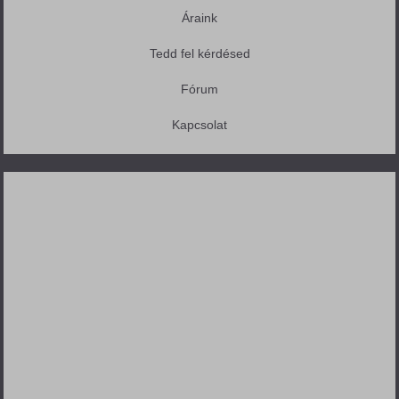
Áraink
Tedd fel kérdésed
Fórum
Kapcsolat