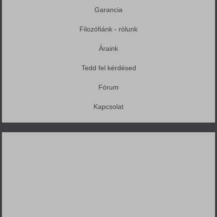
Garancia
Filozófiánk - rólunk
Áraink
Tedd fel kérdésed
Fórum
Kapcsolat