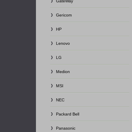
GateWay
Gericom
HP
Lenovo
LG
Medion
MSI
NEC
Packard Bell
Panasonic