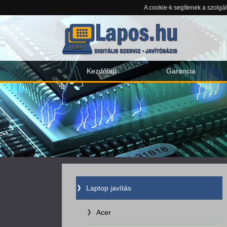
A cookie-k segítenek a szolgá
Kezdőlap
Garancia
Laptop javítás
Acer