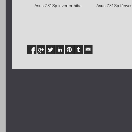
Asus Z81Sp inverter hiba
Asus Z81Sp fénycs