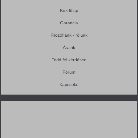
Kezdőlap
Garancia
Filozófiánk - rólunk
Áraink
Tedd fel kérdésed
Fórum
Kapcsolat