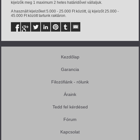
kijelzők meg 1 maximum 2 hetes határidővel vállaljuk.
A használt kijelzőket 5.000 - 25.000 Ft között, új kijelzőt 25.000 -
45.000 Ft között tartunk raktáron.
Kezdőlap
Garancia
Filozófiánk - rólunk
Áraink
Tedd fel kérdésed
Fórum
Kapcsolat