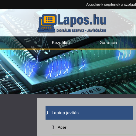
A cookie-k segítenek a szolgá
Kezdőlap
Garancia
Laptop javítás
Acer