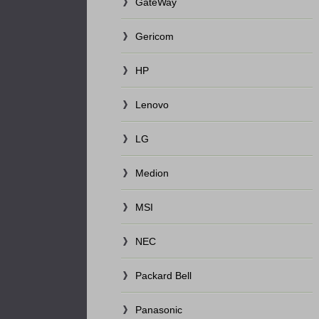
GateWay
Gericom
HP
Lenovo
LG
Medion
MSI
NEC
Packard Bell
Panasonic