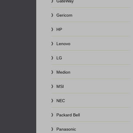
GateWay
Gericom
HP
Lenovo
LG
Medion
MSI
NEC
Packard Bell
Panasonic