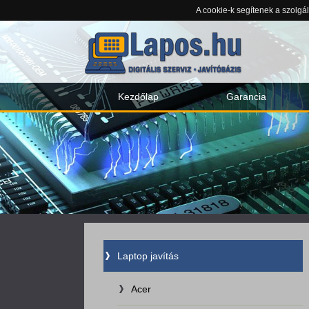
A cookie-k segítenek a szolgá
Kezdőlap
Garancia
Laptop javítás
Acer