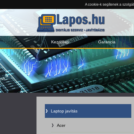
A cookie-k segítenek a szolgá
Kezdőlap
Garancia
Laptop javítás
Acer