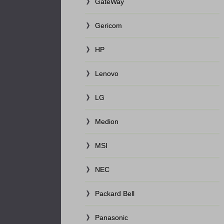
GateWay
Gericom
HP
Lenovo
LG
Medion
MSI
NEC
Packard Bell
Panasonic