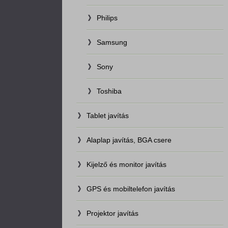
Philips
Samsung
Sony
Toshiba
Tablet javítás
Alaplap javítás, BGA csere
Kijelző és monitor javítás
GPS és mobiltelefon javítás
Projektor javítás