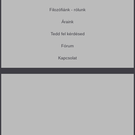
Filozófiánk - rólunk
Áraink
Tedd fel kérdésed
Fórum
Kapcsolat