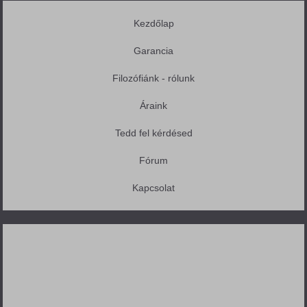
Kezdőlap
Garancia
Filozófiánk - rólunk
Áraink
Tedd fel kérdésed
Fórum
Kapcsolat