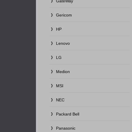
GateWay
Gericom
HP
Lenovo
LG
Medion
MSI
NEC
Packard Bell
Panasonic