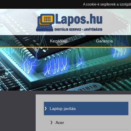
A cookie-k segítenek a szolgá
Kezdőlap
Garancia
Laptop javítás
Acer