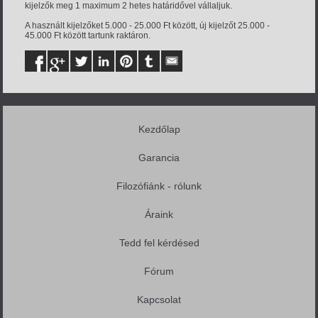
kijelzők meg 1 maximum 2 hetes határidővel vállaljuk.
A használt kijelzőket 5.000 - 25.000 Ft között, új kijelzőt 25.000 -
45.000 Ft között tartunk raktáron.
Kezdőlap
Garancia
Filozófiánk - rólunk
Áraink
Tedd fel kérdésed
Fórum
Kapcsolat