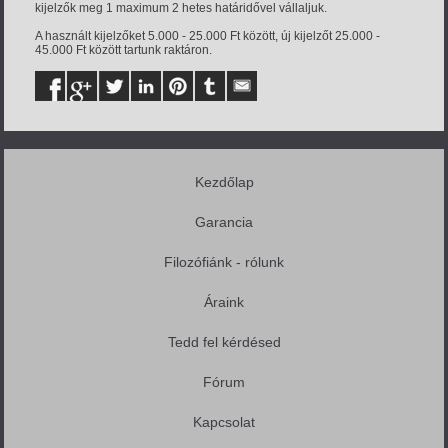
kijelzők meg 1 maximum 2 hetes határidővel vállaljuk.
A használt kijelzőket 5.000 - 25.000 Ft között, új kijelzőt 25.000 -
45.000 Ft között tartunk raktáron.
Kezdőlap
Garancia
Filozófiánk - rólunk
Áraink
Tedd fel kérdésed
Fórum
Kapcsolat