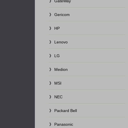
GateWay
Gericom
HP
Lenovo
LG
Medion
MSI
NEC
Packard Bell
Panasonic