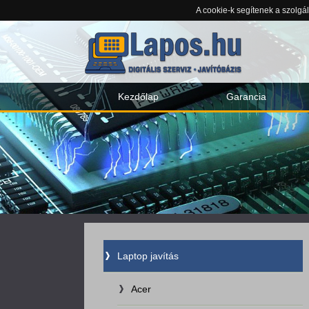
A cookie-k segítenek a szolgá
Kezdőlap
Garancia
Laptop javítás
Acer