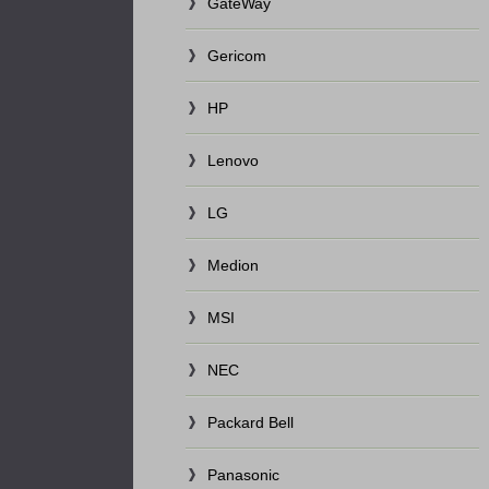
GateWay
Gericom
HP
Lenovo
LG
Medion
MSI
NEC
Packard Bell
Panasonic