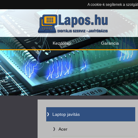
A cookie-k segítenek a szolgá
Kezdőlap
Garancia
Laptop javítás
Acer