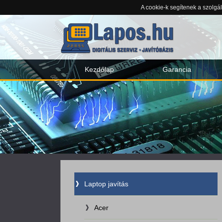
A cookie-k segítenek a szolgá
Kezdőlap
Garancia
Laptop javítás
Acer