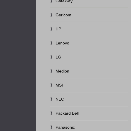
GateWay
Gericom
HP
Lenovo
LG
Medion
MSI
NEC
Packard Bell
Panasonic