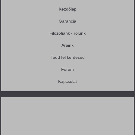
Kezdőlap
Garancia
Filozófiánk - rólunk
Áraink
Tedd fel kérdésed
Fórum
Kapcsolat