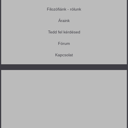
Filozófiánk - rólunk
Áraink
Tedd fel kérdésed
Fórum
Kapcsolat