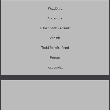
Kezdőlap
Garancia
Filozófiánk - rólunk
Áraink
Tedd fel kérdésed
Fórum
Kapcsolat