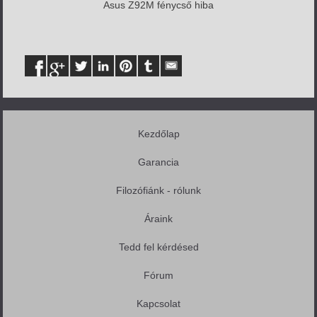
Asus Z92M fénycső hiba
Kezdőlap
Garancia
Filozófiánk - rólunk
Áraink
Tedd fel kérdésed
Fórum
Kapcsolat