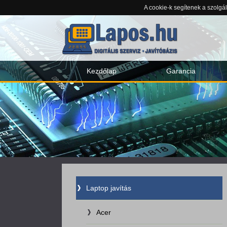
A cookie-k segítenek a szolgá
Kezdőlap
Garancia
Laptop javítás
Acer