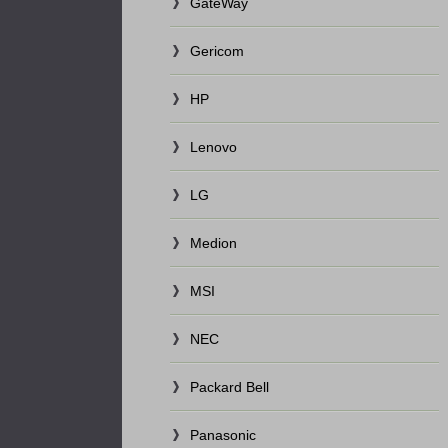
GateWay
Gericom
HP
Lenovo
LG
Medion
MSI
NEC
Packard Bell
Panasonic