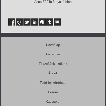
Asus Z92Tc fénycső hiba
Kezdőlap
Garancia
Filozófiánk - rólunk
Áraink
Tedd fel kérdésed
Fórum
Kapcsolat