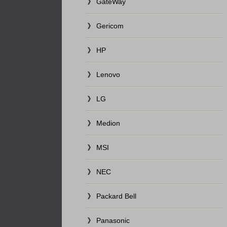
GateWay
Gericom
HP
Lenovo
LG
Medion
MSI
NEC
Packard Bell
Panasonic