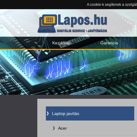
A cookie-k segítenek a szolgá
Kezdőlap
Garancia
Laptop javítás
Acer