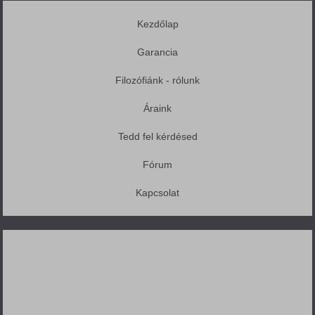
Kezdőlap
Garancia
Filozófiánk - rólunk
Áraink
Tedd fel kérdésed
Fórum
Kapcsolat