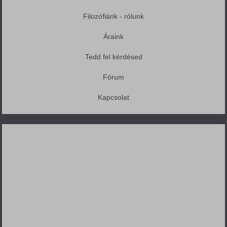
Filozófiánk - rólunk
Áraink
Tedd fel kérdésed
Fórum
Kapcsolat