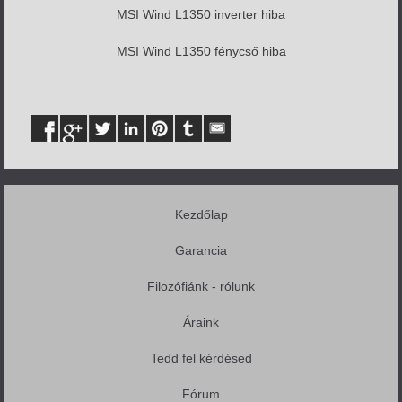
MSI Wind L1350 inverter hiba
MSI Wind L1350 fénycső hiba
Kezdőlap
Garancia
Filozófiánk - rólunk
Áraink
Tedd fel kérdésed
Fórum