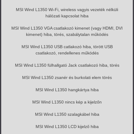
MSI Wind L1350 Wi-Fi, wireless vagyis vezeték nélküli
hálózati kapcsolat hiba
MSI Wind L1350 VGA csatlakozó kimenet (vagy HDMI, DVI
kimenet) hiba, törés, szabálytalan működés
MSI Wind L1350 USB catlakozó hiba, törött USB
csatlakozó, rendellenes működés
MSI Wind L1350 fülhallgató Jack csatlakozó hiba, törés
MSI Wind L1350 zsanér és burkolati elem törés
MSI Wind L1350 hangkártya hiba
MSI Wind L1350 nincs kép a kijelzőn
MSI Wind L1350 szalagkábel hiba
MSI Wind L1350 LCD kijelző hiba