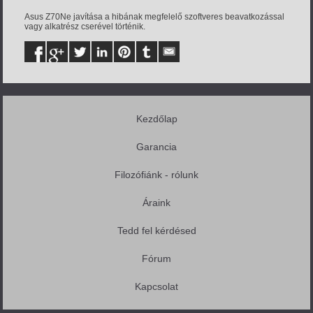
Asus Z70Ne javítása a hibának megfelelő szoftveres beavatkozással
vagy alkatrész cserével történik.
Kezdőlap
Garancia
Filozófiánk - rólunk
Áraink
Tedd fel kérdésed
Fórum
Kapcsolat