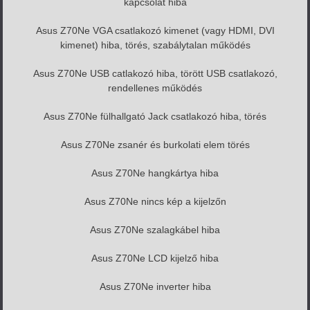
kapcsolat hiba
Asus Z70Ne VGA csatlakozó kimenet (vagy HDMI, DVI
kimenet) hiba, törés, szabálytalan működés
Asus Z70Ne USB catlakozó hiba, törött USB csatlakozó,
rendellenes működés
Asus Z70Ne fülhallgató Jack csatlakozó hiba, törés
Asus Z70Ne zsanér és burkolati elem törés
Asus Z70Ne hangkártya hiba
Asus Z70Ne nincs kép a kijelzőn
Asus Z70Ne szalagkábel hiba
Asus Z70Ne LCD kijelző hiba
Asus Z70Ne inverter hiba