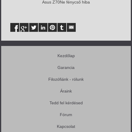
Asus Z70Ne fénycső hiba
Kezdőlap
Garancia
Filozófiánk - rólunk
Áraink
Tedd fel kérdésed
Fórum
Kapcsolat