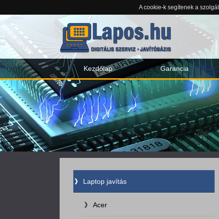
A cookie-k segítenek a szolgá
Kezdőlap
Garancia
Laptop javítás
Acer