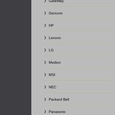
GateWay
Gericom
HP
Lenovo
LG
Medion
MSI
NEC
Packard Bell
Panasonic