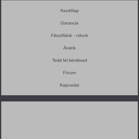
Kezdőlap
Garancia
Filozófiánk - rólunk
Áraink
Tedd fel kérdésed
Fórum
Kapcsolat