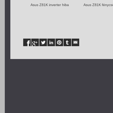
Asus Z81K inverter hiba
Asus Z81K fénycs