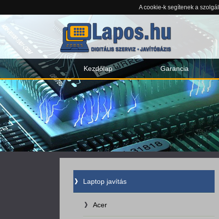
A cookie-k segítenek a szolgá
Kezdőlap
Garancia
Laptop javítás
Acer