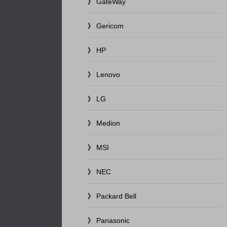
GateWay
Gericom
HP
Lenovo
LG
Medion
MSI
NEC
Packard Bell
Panasonic