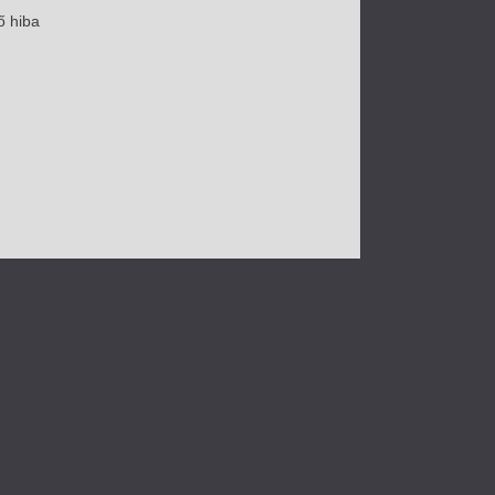
ő hiba