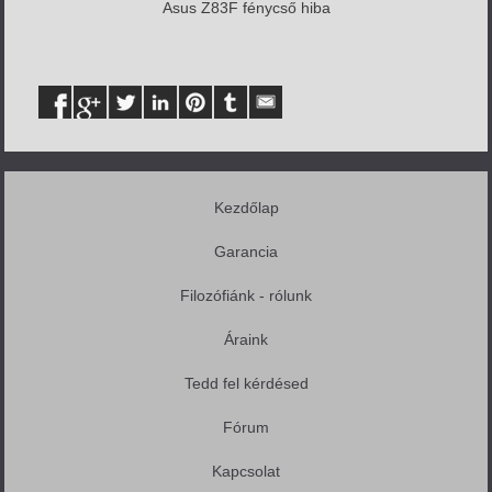
Asus Z83F fénycső hiba
Kezdőlap
Garancia
Filozófiánk - rólunk
Áraink
Tedd fel kérdésed
Fórum
Kapcsolat